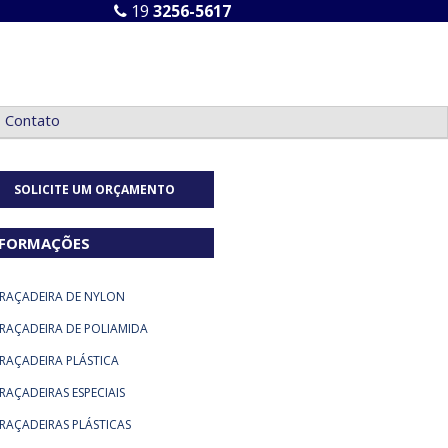
19
3256-5617
Contato
SOLICITE UM ORÇAMENTO
NFORMAÇÕES
RAÇADEIRA DE NYLON
RAÇADEIRA DE POLIAMIDA
RAÇADEIRA PLÁSTICA
RAÇADEIRAS ESPECIAIS
RAÇADEIRAS PLÁSTICAS