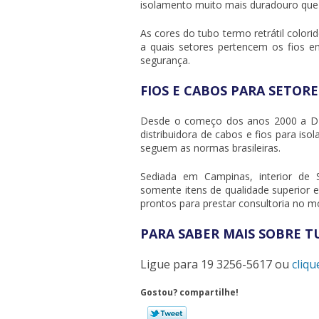
isolamento muito mais duradouro que
As cores do
tubo termo retrátil colori
a quais setores pertencem os fios 
segurança.
FIOS E CABOS PARA SETOR
Desde o começo dos anos 2000 a D
distribuidora de cabos e fios para is
seguem as normas brasileiras.
Sediada em Campinas, interior d
somente itens de qualidade superior 
prontos para prestar consultoria no m
PARA SABER MAIS SOBRE 
Ligue para
19 3256-5617
ou
cliqu
Gostou? compartilhe!