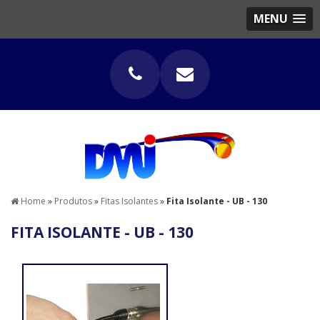
MENU
Home
»
Produtos
»
Fitas Isolantes
»
Fita Isolante - UB - 130
FITA ISOLANTE - UB - 130