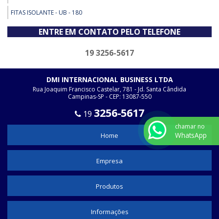
FITAS ISOLANTE - UB - 180
ENTRE EM CONTATO PELO TELEFONE
19 3256-5617
DMI INTERNACIONAL BUSINESS LTDA
Rua Joaquim Francisco Castelar, 781 - Jd. Santa Cândida
Campinas-SP - CEP: 13087-550
3256-5617
19
chamar no
WhatsApp
Home
Empresa
Produtos
Informações