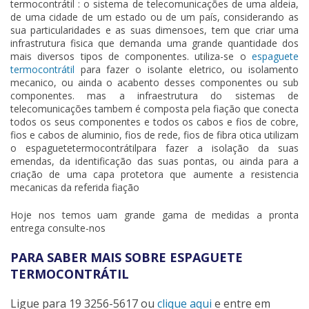
termocontrátil
: o sistema de telecomunicações de uma aldeia,
de uma cidade de um estado ou de um país, considerando as
sua particularidades e as suas dimensoes, tem que criar uma
infrastrutura fisica que demanda uma grande quantidade dos
mais diversos tipos de componentes. utiliza-se o
espaguete
termocontrátil
para fazer o isolante eletrico, ou isolamento
mecanico, ou ainda o acabento desses componentes ou sub
componentes. mas a infraestrutura do sistemas de
telecomunicações tambem é composta pela fiação que conecta
todos os seus componentes e todos os cabos e fios de cobre,
fios e cabos de aluminio, fios de rede, fios de fibra otica utilizam
o espaguetetermocontrátilpara fazer a isolação da suas
emendas, da identificação das suas pontas, ou ainda para a
criação de uma capa protetora que aumente a resistencia
mecanicas da referida fiação
Hoje nos temos uam grande gama de medidas a pronta
entrega consulte-nos
PARA SABER MAIS SOBRE ESPAGUETE
TERMOCONTRÁTIL
Ligue para
19 3256-5617
ou
clique aqui
e entre em