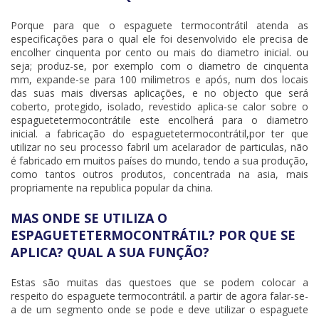
Porque para que o
espaguete termocontrátil
atenda as
especificações para o qual ele foi desenvolvido ele precisa de
encolher cinquenta por cento ou mais do diametro inicial. ou
seja; produz-se, por exemplo com o diametro de cinquenta
mm, expande-se para 100 milimetros e após, num dos locais
das suas mais diversas aplicações, e no objecto que será
coberto, protegido, isolado, revestido aplica-se calor sobre o
espaguetetermocontrátile este encolherá para o diametro
inicial. a fabricação do espaguetetermocontrátil,por ter que
utilizar no seu processo fabril um acelarador de particulas, não
é fabricado em muitos países do mundo, tendo a sua produção,
como tantos outros produtos, concentrada na asia, mais
propriamente na republica popular da china.
MAS ONDE SE UTILIZA O
ESPAGUETETERMOCONTRÁTIL? POR QUE SE
APLICA? QUAL A SUA FUNÇÃO?
Estas são muitas das questoes que se podem colocar a
respeito do
espaguete termocontrátil
. a partir de agora falar-se-
a de um segmento onde se pode e deve utilizar o
espaguete