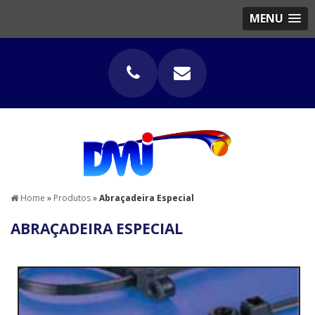
MENU
Home
»
Produtos
»
Abraçadeira Especial
ABRAÇADEIRA ESPECIAL