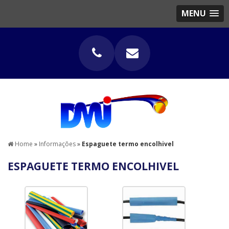
MENU
Home
»
Informações
»
Espaguete termo encolhivel
ESPAGUETE TERMO ENCOLHIVEL