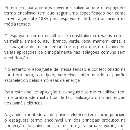
Porem em barramentos devemos salientar que o
espaguete
termo encolhivel
tem que seguir uma especificação por conta
da voltagem até 18KV para espaguete de baixa ou acima de
média tensão.
O
espaguete termo encolhivel
é constituído em varias cores,
vermelha, amarelo, azul, branco, verde, roxa, marrom, cinza, e
a espaguete de maior demanda é o preto que é utilizado em
varias aplicações de principalmente nas isolações comuns sem
identificação.
No entanto o espaguete de media tensão é confeccionado na
cor terra para, ou tijolo, vermelho enfim devido o padrão
estabelecido pelas empresas de energia.
Para este tipo de aplicação o
espaguete termo encolhivel
tem
uma praticidade muito boa de fácil aplicação ou manutenção
nos painéis elétricos.
A grandes montadoras de painéis elétricos tem como principio
o
espaguete termo encolhivel
um dos principais produtos na
confecção do painel pois o mesmo gera uma segurança de