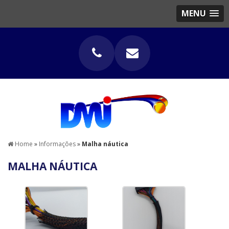
MENU
Home
»
Informações
»
Malha náutica
MALHA NÁUTICA