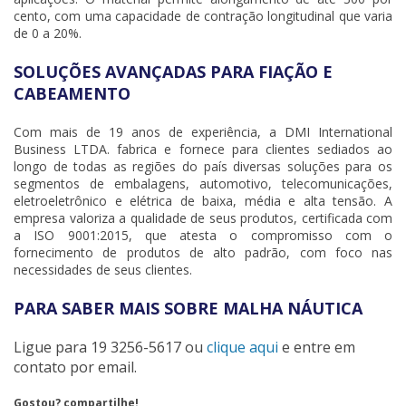
cento, com uma capacidade de contração longitudinal que varia
de 0 a 20%.
SOLUÇÕES AVANÇADAS PARA FIAÇÃO E
CABEAMENTO
Com mais de 19 anos de experiência, a DMI International
Business LTDA. fabrica e fornece para clientes sediados ao
longo de todas as regiões do país diversas soluções para os
segmentos de embalagens, automotivo, telecomunicações,
eletroeletrônico e elétrica de baixa, média e alta tensão. A
empresa valoriza a qualidade de seus produtos, certificada com
a ISO 9001:2015, que atesta o compromisso com o
fornecimento de produtos de alto padrão, com foco nas
necessidades de seus clientes.
PARA SABER MAIS SOBRE MALHA NÁUTICA
Ligue para
19 3256-5617
ou
clique aqui
e entre em
contato por email.
Gostou? compartilhe!