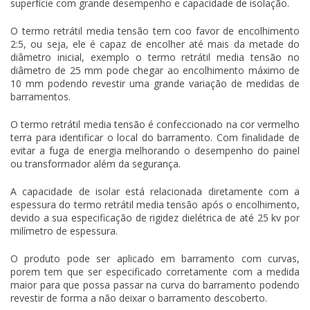
superfície com grande desempenho e capacidade de isolação.
O
termo retrátil media tensão
tem coo favor de encolhimento
2:5, ou seja, ele é capaz de encolher até mais da metade do
diâmetro inicial, exemplo o
termo retrátil media tensão
no
diâmetro de 25 mm pode chegar ao encolhimento máximo de
10 mm podendo revestir uma grande variação de medidas de
barramentos.
O
termo retrátil media tensão
é confeccionado na cor vermelho
terra para identificar o local do barramento. Com finalidade de
evitar a fuga de energia melhorando o desempenho do painel
ou transformador além da segurança.
A capacidade de isolar está relacionada diretamente com a
espessura do
termo retrátil media tensão
após o encolhimento,
devido a sua especificação de rigidez dielétrica de até 25 kv por
milímetro de espessura.
O produto pode ser aplicado em barramento com curvas,
porem tem que ser especificado corretamente com a medida
maior para que possa passar na curva do barramento podendo
revestir de forma a não deixar o barramento descoberto.