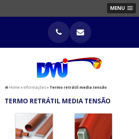
MENU
Home
»
Informações
»
Termo retrátil media tensão
TERMO RETRÁTIL MEDIA TENSÃO