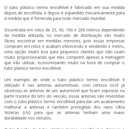
O
tubo plástico termo encolhível
é fabricado em sua medida
depois de encolhida, e depois é expandido mecanicamente para
à medida que é fornecida para todo mercado mundial.
Encontrada em rolos de 25, 50, 100 e 200 metros dependendo
da medida utilizada, no mercado de distribuição são muito
fáceis encontrar em medidas menores, pois essas empresas
compram em rolos e acabam oferecendo e vendendo e metro,
uma opção muito boa para pequenos clientes que não usam
muito proporcionando que eles comprem apenas a metragem
que irão utilizar, economizando muito na hora de comprar o
tubo plástico termo encolhível
.
Um exemplo de onde o
tubo plástico termo encolhível
é
utilizado é nas antenas automotivas, com certeza você já
observou as antenas de um automóvel que ficam expostas na
parte trazeira do teto do veiculo, essas antenas são revestidas
com o
tubo plástico termo encolhível
para dar um acabamento
melhorar a antenas e também protegidas dos raios Ultra
Violetas (UV) para que as antenas tenham uma maior
durabilidade nos veículos.