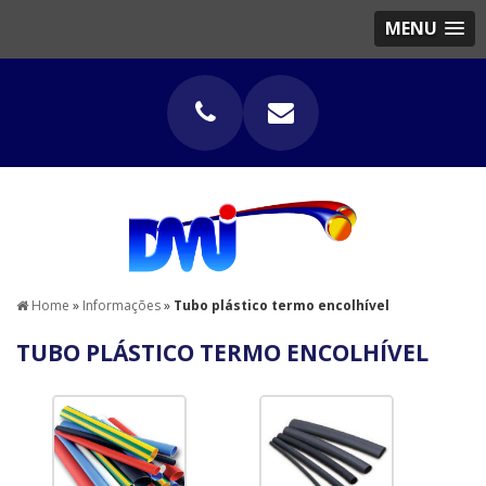
MENU
Home
»
Informações
»
Tubo plástico termo encolhível
TUBO PLÁSTICO TERMO ENCOLHÍVEL